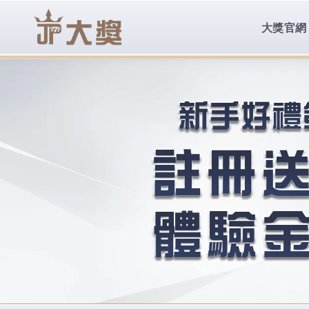
武財神娛樂城官方網站
武財神娛樂城有最新活動首次註冊送體驗金1000送500，線
500點體驗金活動好評加碼中，業界良好口碑和强大穩定的環境
財神娛樂城官方網站
得賓至如歸的遊戲體