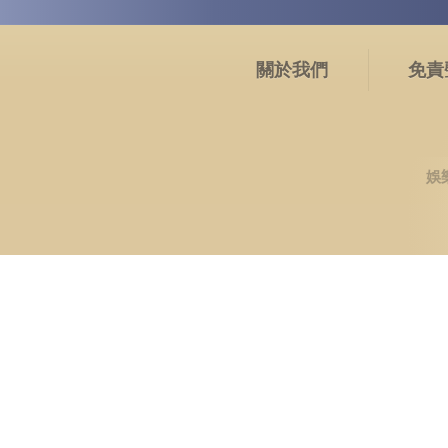
2024 年 2 月
2024 年 1 月
2023 年 12 月
2023 年 11 月
2023 年 10 月
分類
娛樂城
未分類
武財神娛樂城app
武財神娛樂城出金
線上娛樂城
財神娛樂
財神娛樂城