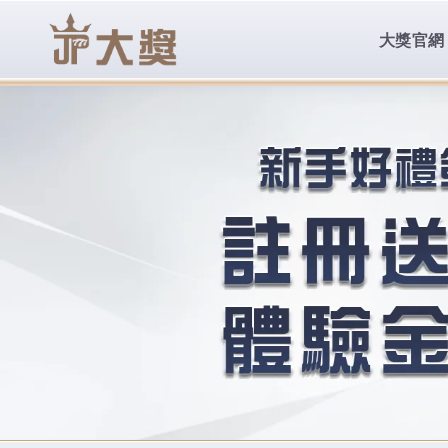
武財神娛樂城官方網站
武財神娛樂城有最新活動首次註冊送體驗金1000送500，線
500點體驗金活動好評加碼中，業界良好口碑和强大穩定的環境
線上娛樂城将竭盡全
和體驗