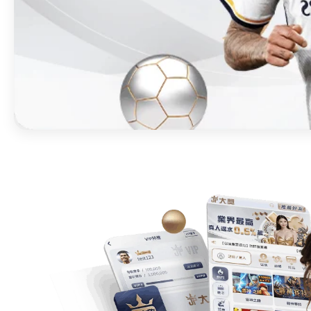
下一篇文章
章:
財神娛樂城官方網站讓玩家無
下
一
驗
篇
文
章:
彙整
2026 年 8 月
2026 年 7 月
2026 年 6 月
2026 年 5 月
2026 年 4 月
2026 年 3 月
2026 年 2 月