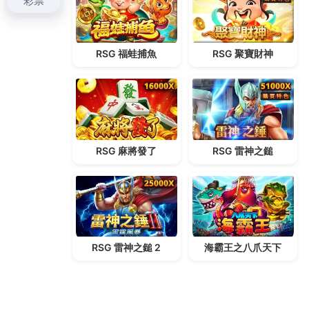
章:
彙整
2026 年 8 月
2026 年 7 月
2026 年 6 月
2026 年 5 月
2026 年 4 月
2026 年 3 月
2026 年 2 月
2026 年 1 月
2025 年 12 月
2025 年 11 月
2025 年 10 月
2025 年 9 月