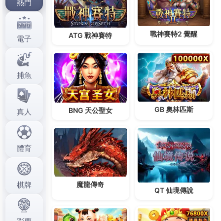
驗。
作
發
分
admin
2024 年 6 月 13 日
財神娛樂城
者
佈
類
日
期:
文
上一篇文章
章
財神娛樂城官方網站讓玩家無論何時
上
一
都能在獲得賓至如歸的遊戲體驗
導
篇
覽
文
章:
下一篇文章
財神娛樂城不定期推出獨家優惠和獎
下
一
金，讓您的娛樂體驗更加豐富
篇
文