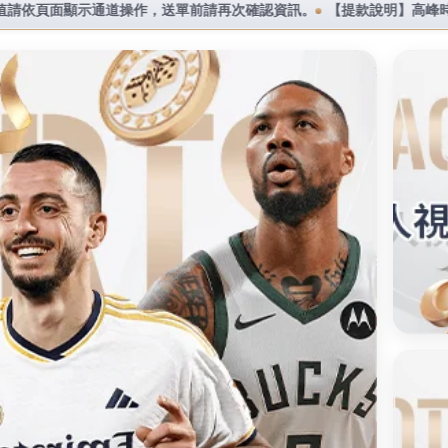
的線上撲克體驗，我們為能為我們的玩家提供安全、公平和有趣
自豪，可以保護你我雙方，全心全意為您提供最優質的服務，極
賽事種類、加密安全管理、三端任您選擇，最優質的娛樂平台盡
法，上百種彩票玩法讓玩
的遊戲、完善的顧客服務，並致力維護遊戲公正性，受玩家一致
都能盡情享樂！擁有時下最流行的真人百家、電子遊戲外，另有
注、彩票賓果及棋牌類遊戲，財神娛樂遊戲豐富、操作簡易好上