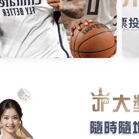
斷。
如同親臨實際賭場的感受
平安全真實的投注環境，提供如同現場下注體驗，技術軟硬體畫
降低用戶使用和學習難度，日供萬場精彩賽事，以專業技術的理
，APP技術，產品易用性、設備兼容性，降低用戶使用和學習難
續更新升級的軟硬體設備，研發嶄新遊戲種類確保產業走在時代