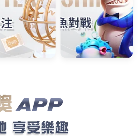
線上博弈體驗金
線上娛樂城
線上百家樂
老虎機技巧
老虎機遊戲
財神娛樂城體驗金
體驗金
近期文章
財神娛樂在家解悶首選，註冊即享超高回饋
告別漫長審核！武財神娛樂城出金打造閃電般的
綠色通道
釋放你的遊戲靈魂，財神娛樂帶你探索無限財富
可能
武財神娛樂城app打造無懈可擊的博弈空間，讓
你贏得體面、玩得痛快
體育迷的終極狂歡！財神娛樂滾球投注讓你與熱
血賽事同步發財