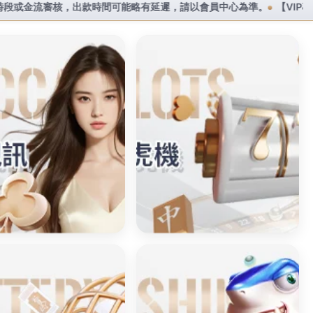
娛樂城
娛樂城推薦
娛樂城註冊送
娛樂城賺錢
娛樂城體驗金
娛樂城體驗金500
小額投資
投資理財
最新娛樂城
武財神娛樂
武財神娛樂城
武財神娛樂城app
武財神娛樂城出金
武財神娛樂城會出金嗎
武財神娛樂城評價
百家樂破解
百家樂賺錢
百家樂預測
真人百家樂