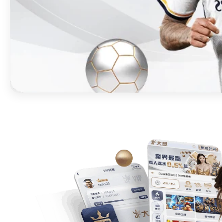
手、熱門話題不間
財神娛樂城讓玩家有
及體驗
發
2024 年 2 月 6 日
財神娛樂城
提供公
佈
分
財神娛樂城
面流暢，不卡頓，
日
類
念；提供流暢畫面
期:
度，財神娛樂城持
尖端。