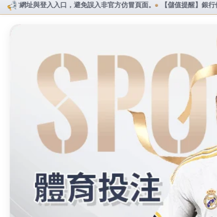
如真人視訊、彩票
作
admin
惠活動，分類清晰
者
發
2024 年 6 月 28 日
輕巧的手機，承载
佈
分
財神娛樂城
你想，荷官就在你
日
類
期:
文
上一篇文章
章
財神娛樂以鼓勵用戶参與遊戲
上
一
導
篇
覽
文
下一篇文章
章:
財神娛樂城官方網站讓您安心
下
一