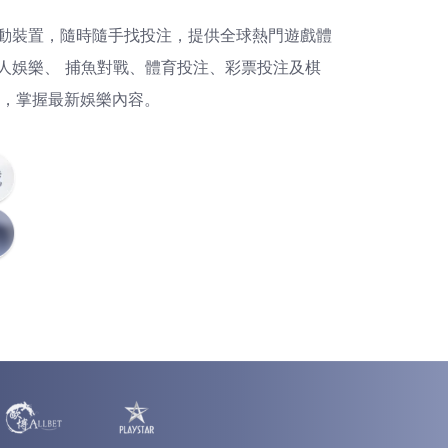
近期留言
尚無留言可供顯示。