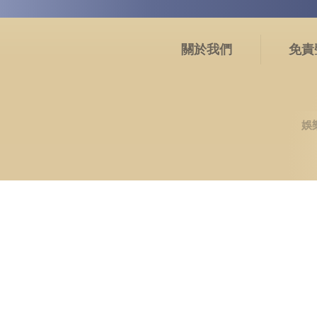
2023 年 11 月
2023 年 10 月
分類
娛樂城
未分類
武財神娛樂城app
武財神娛樂城出金
線上娛樂城
財神娛樂
財神娛樂城
武財神娛樂城官方網站
最新財神
娛樂城
服務到位，百萬玩家