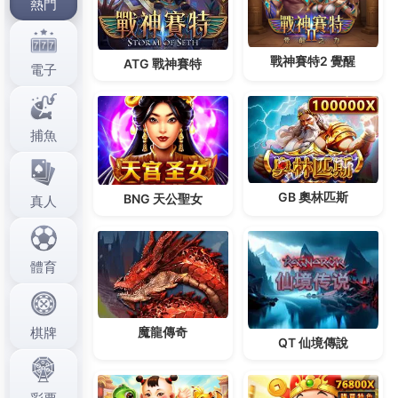
啟精彩娛樂時光
導
篇
覽
文
章:
下一篇文章
武財神娛樂城app打造頂級娛樂體
下
一
驗，陪您共享精彩時刻
篇
文
章:
彙整
2026 年 8 月
2026 年 7 月
2026 年 6 月
2026 年 5 月