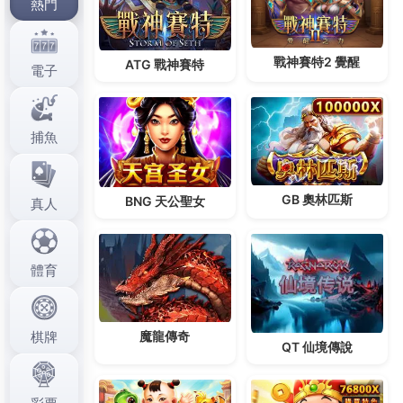
流程與功能設計，新增個性化服務，讓平台更貼近玩
家需求，武財神娛樂城app以技術驅動體驗昇華，帶
來越來越優質的娛樂服務。
作
發
分
admin
2026 年 1 月 16 日
武財神娛樂城app
者
佈
類
日
期:
文
上一篇文章
章
歡樂無限升級，財神娛樂驚喜不斷
上
一
導
篇
覽
文
下一篇文章
章:
財神娛樂城數據分析，助力理性博弈
下
一
篇