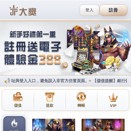
武財神娛樂城官方網站
武財神娛樂城app技術持續迭
代，體驗不斷昇華
武財神娛樂城app
投入大量資源用於技術研發與迭
代，不斷優化平台體驗，為玩家帶來更流暢、更安
全、更有趣的娛樂感受，定期更新伺服器設備，提升
運行穩定性與承載能力，即使高峰時段也能維持最佳
遊戲體驗，無卡頓、無閃退，持續優化安全防護系
統，升級加密技術，抵禦各類網路風險，守護玩家賬
戶與資金安全，根據玩家反饋與市場趨勢，優化操作