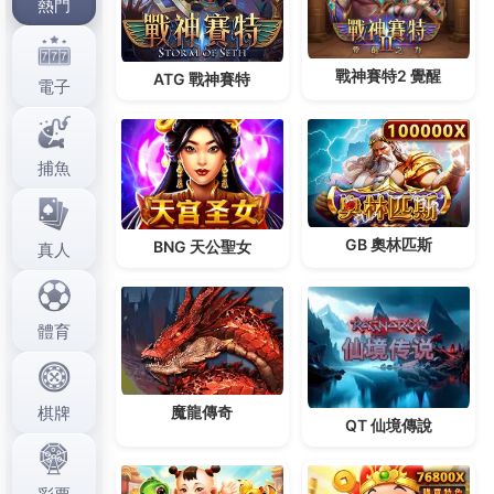
作
發
分
admin
2025 年 8 月 1 日
財神娛樂城
者
佈
類
日
期:
文
上一篇文章
章
財神娛樂城專業的團隊百款棋牌遊戲
上
一
一條龍服務
導
篇
覽
文
章:
下一篇文章
財神娛樂是安全、可靠、玩家信賴的
下
一
遊戲天堂
篇
文
章: