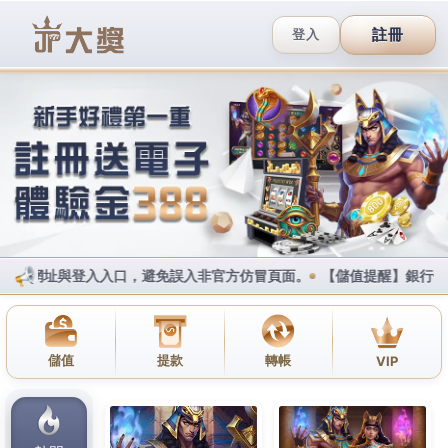
武財神娛樂城官方網站
財神娛樂城的多樣性可以滿足
不同性質的玩家喜好
財神娛樂城
是台灣業界最大的網路博彩公司，經營體
育投注、娛樂場、老虎機以及撲克牌產品，擁有良好
的口碑以及龐大的客戶群，為每位客戶提供最快速的
存取款服務，以符合手機時代的便利功能需求。財神
娛樂城提供24小時全年無休的銀行轉帳及超商儲值方
式，讓客戶能夠隨時進行存款和提款操作。
作
發
分
admin
2024 年 12 月 7 日
財神娛樂城