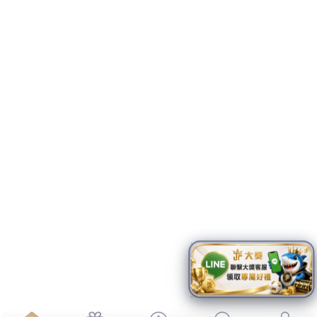
財神娛樂在家解悶首選，註冊即享超高回饋
告別漫長審核！武財神娛樂城出金打造閃電般的綠
色通道
釋放你的遊戲靈魂，財神娛樂帶你探索無限財富可
能
近期留言
尚無留言可供顯示。
武財神娛樂城官方網站
最新財神
娛樂城
服務到位，百萬玩家一
致推薦，財神
武財神娛樂城
新會員註冊就送，首存再送100%。每
天幸運禮金隨機領，全台獨家免費玩！線上財神娛樂城官網加入就
送體驗金500點，業界最大官方平台，各項好禮送不完。線上娛樂