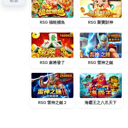
文
章:
彙整
2026 年 8 月
2026 年 7 月
2026 年 6 月
2026 年 5 月
2026 年 4 月
2026 年 3 月
2026 年 2 月
2026 年 1 月
2025 年 12 月
2025 年 11 月
2025 年 10 月