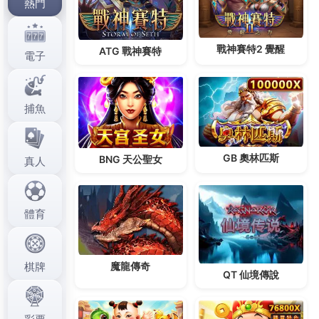
求做到為所有的玩家打造一個安穩無憂且舒適流暢的
真人線上娛樂遊戲環境。
作
發
分
admin
2024 年 3 月 30 日
財神娛樂
者
佈
類
日
期:
文
上一篇文章
章
財神娛樂城致力於為客戶提供最優質
上
一
的娱樂體驗
導
篇
覽
文
章:
下一篇文章
財神娛樂城運用高科技的網路直播技
下
一
術，更能帶給您親歷賭場的刺激
篇