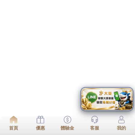
色通道
釋放你的遊戲靈魂，財神娛樂帶你探索無限財富可
能
近期留言
尚無留言可供顯示。
武財神娛樂城官方網站
最新財神
娛樂城
服務到位，百萬玩家一
致推薦，財神
武財神娛樂城
新會員註冊就送，首存再送100%。每
天幸運禮金隨機領，全台獨家免費玩！線上財神娛樂城官網加入就
送體驗金500點，業界最大官方平台，各項好禮送不完。線上娛樂
24小時客服專員服務，隨時暢玩不受限，安全可靠。